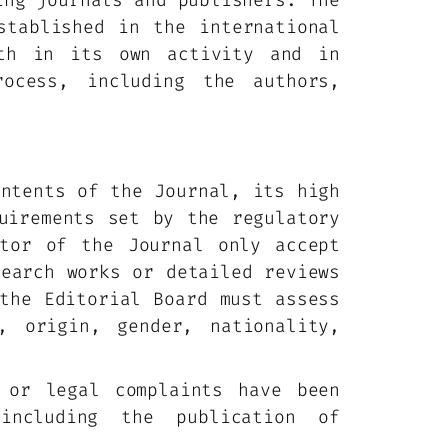
ing journals and publishers. The
stablished in the international
oth in its own activity and in
ocess, including the authors,
ontents of the Journal, its high
uirements set by the regulatory
itor of the Journal only accept
search works or detailed reviews
the Editorial Board must assess
, origin, gender, nationality,
 or legal complaints have been
including the publication of