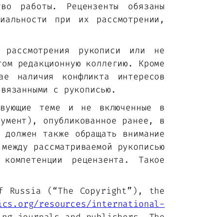
во работы. Рецензенты обязаны
иальности при их рассмотрении,
я рассмотрения рукописи или не
том редакционную коллегию. Кроме
ае наличия конфликта интересов
связанными с рукописью.
твующие теме и не включенные в
гумент), опубликованное ранее, в
т должен также обращать внимание
 между рассматриваемой рукописью
компетенции рецензента. Такое
f Russia (“The Copyright”), the
ics.org/resources/international-