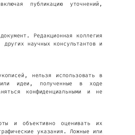
включая публикацию уточнений,
 документ. Редакционная коллегия
, других научных консультантов и
укописей, нельзя использовать в
 или идеи, полученные в ходе
аняться конфиденциальными и не
боты и объективно оценивать их
графические указания. Ложные или