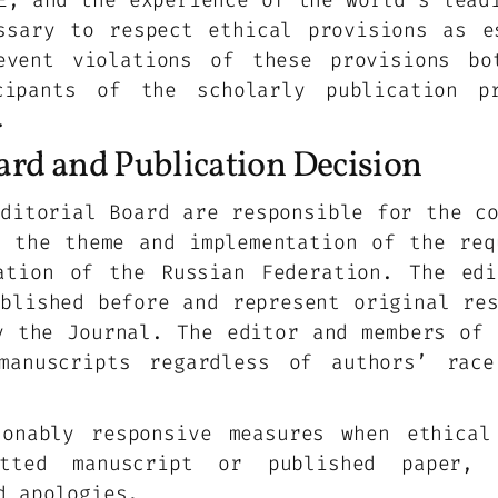
E, and the experience of the world’s lead
ssary to respect ethical provisions as e
event violations of these provisions b
cipants of the scholarly publication pr
.
oard and Publication Decision
ditorial Board are responsible for the c
h the theme and implementation of the req
ation of the Russian Federation. The ed
blished before and represent original re
y the Journal. The editor and members of 
manuscripts regardless of authors’ race
sonably responsive measures when ethical
itted manuscript or published paper, 
d apologies.