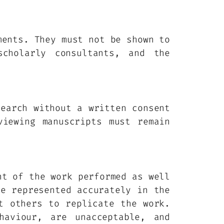
ments. They must not be shown to
cholarly consultants, and the
search without a written consent
viewing manuscripts must remain
nt of the work performed as well
be represented accurately in the
t others to replicate the work.
haviour, are unacceptable, and