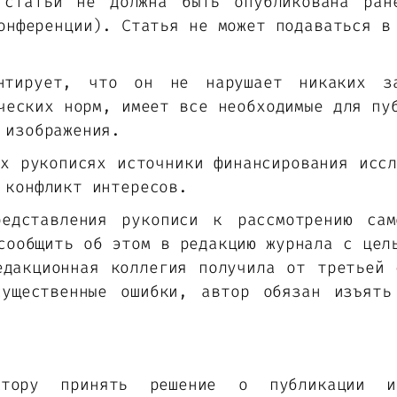
 статьи не должна быть опубликована ран
онференции). Статья не может подаваться в
нтирует, что он не нарушает никаких з
ческих норм, имеет все необходимые для пу
 изображения.
х рукописях источники финансирования исс
 конфликт интересов.
едставления рукописи к рассмотрению сам
сообщить об этом в редакцию журнала с цел
едакционная коллегия получила от третьей 
существенные ошибки, автор обязан изъять
ктору принять решение о публикации и