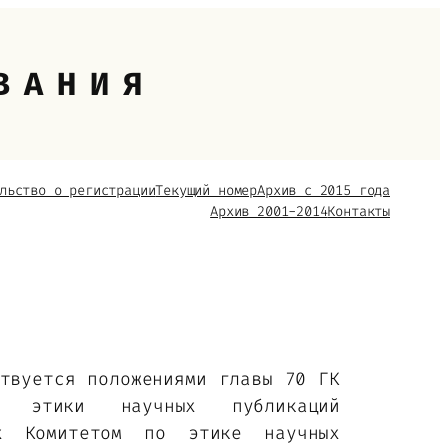
ВАНИЯ
льство о регистрации
Текущий номер
Архив с 2015 года
Архив 2001-2014
Контакты
ствуется положениями главы 70 ГК
в этики научных публикаций
ых Комитетом по этике научных