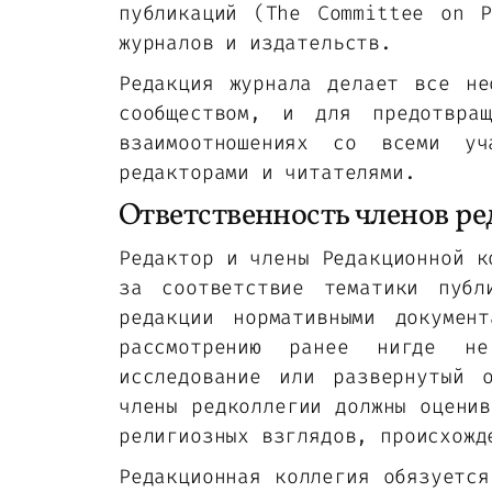
публикаций (The Committee on P
журналов и издательств.
Редакция журнала делает все не
сообществом, и для предотвра
взаимоотношениях со всеми уч
редакторами и читателями.
Ответственность членов р
Редактор и члены Редакционной к
за соответствие тематики публ
редакции нормативными докумен
рассмотрению ранее нигде не
исследование или развернутый 
члены редколлегии должны оценив
религиозных взглядов, происхожд
Редакционная коллегия обязуется