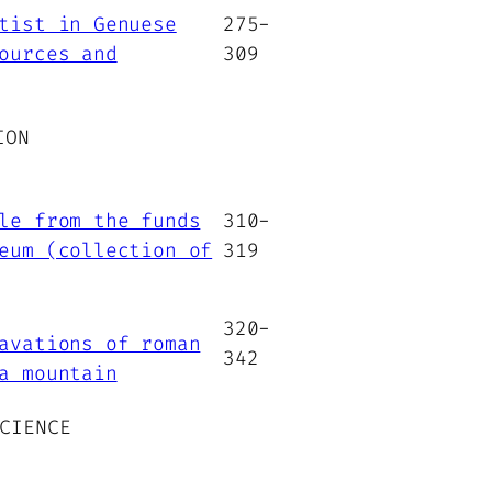
tist in Genuese
275-
ources and
309
ION
le from the funds
310-
eum (collection of
319
320-
avations of roman
342
a mountain
CIENCE