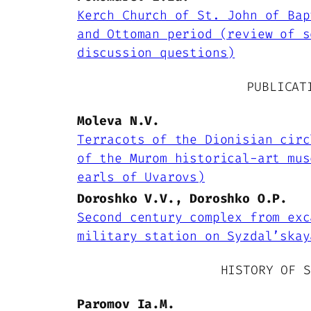
Kerch Church of St. John of Bap
and Ottoman period (review of s
discussion questions)
PUBLICAT
Moleva N.V.
Terracots of the Dionisian circ
of the Murom historical-art mus
earls of Uvarovs)
Doroshko V.V., Doroshko O.P.
Second century complex from exc
military station on Syzdal’skay
HISTORY OF S
Paromov Ia.M.