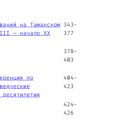
ваний на Таманском
343-
III – начало XX
377
378-
403
еренция по
404-
ведческие
423
 десятилетия
424-
426