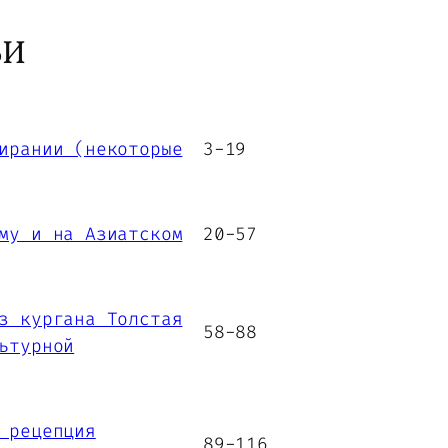
ЬИ
ирании (некоторые
3-19
му и на Азиатском
20-57
з кургана Толстая
58-88
ьтурной
 рецепция
89-116