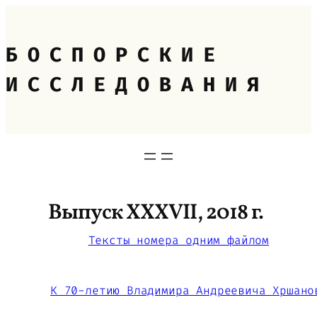
Перейти
к
содержимому
БОСПОРСКИЕ
ИССЛЕДОВАНИЯ
Выпуск ХХХVII, 2018 г.
Тексты номера одним файлом
К 70-летию Владимира Андреевича Хршано