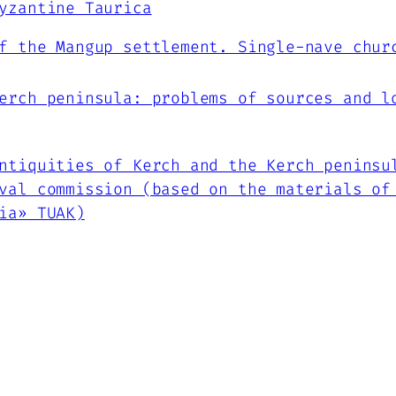
yzantine Taurica
f the Mangup settlement. Single-nave chur
erch peninsula: problems of sources and l
ntiquities of Kerch and the Kerch peninsu
val commission (based on the materials of
ia» TUAK)